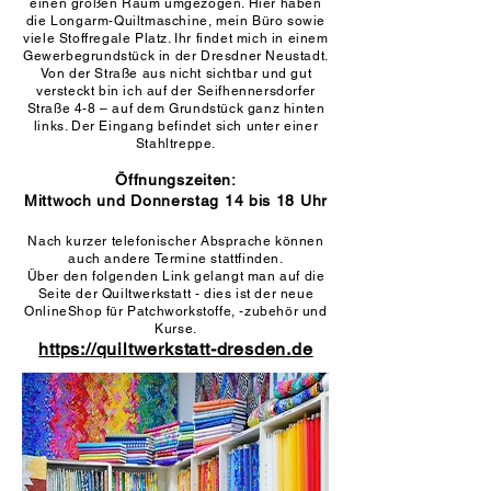
einen großen Raum umgezogen. Hier haben
die Longarm-Quiltmaschine, mein Büro sowie
viele Stoffregale Platz. Ihr findet mich in einem
Gewerbegrundstück in der Dresdner Neustadt.
Von der Straße aus nicht sichtbar und gut
versteckt bin ich auf der Seifhennersdorfer
Straße 4-8 – auf dem Grundstück ganz hinten
links. Der Eingang befindet sich unter einer
Stahltreppe.
Öffnungszeiten:
Mittwoch und Donnerstag 14 bis 18 Uhr
Nach kurzer telefonischer Absprache können
auch andere Termine stattfinden.
Über den folgenden Link gelangt man auf die
Seite der Quiltwerkstatt - dies ist der neue
OnlineShop für Patchworkstoffe, -zubehör und
Kurse.
https://quiltwerkstatt-dresden.de